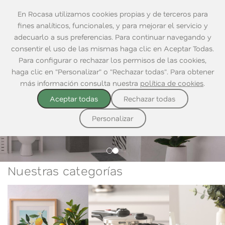
En Rocasa utilizamos cookies propias y de terceros para
fines analíticos, funcionales, y para mejorar el servicio y
adecuarlo a sus preferencias. Para continuar navegando y
consentir el uso de las mismas haga clic en Aceptar Todas.
Para configurar o rechazar los permisos de las cookies,
haga clic en "Personalizar" o "Rechazar todas". Para obtener
más información consulta nuestra
política de cookies
.
Aceptar todas
Rechazar todas
DESCUBRE NUESTRO CATÁLOGO
DESCUBRE NUESTRO CATÁLOGO
Crea tu espacio
Personalizar
Nuestras categorías