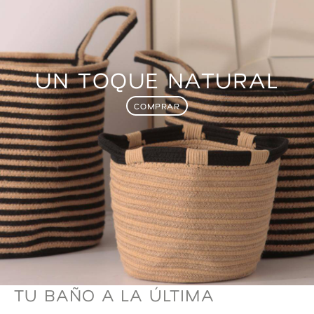
UN TOQUE NATURAL
COMPRAR
TU BAÑO A LA ÚLTIMA