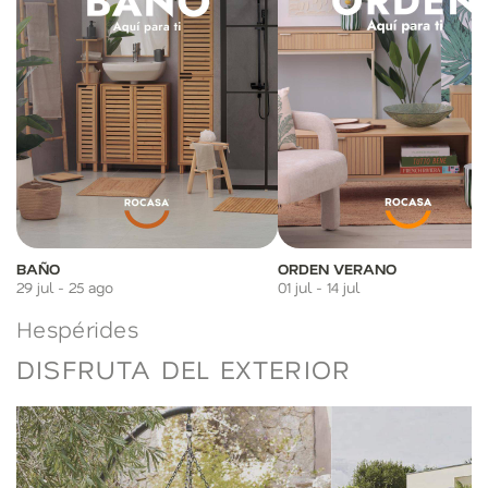
BAÑO
ORDEN VERANO
29 jul - 25 ago
01 jul - 14 jul
Hespérides
DISFRUTA DEL EXTERIOR