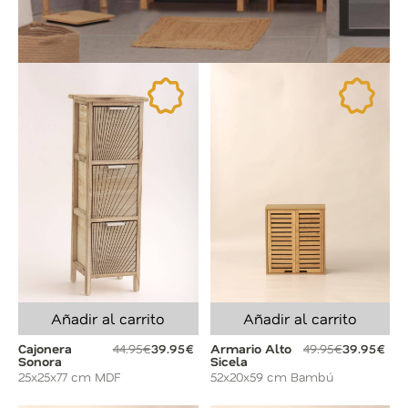
Añadir al carrito
Añadir al carrito
Cajonera
44.95€
39.95€
Armario Alto
49.95€
39.95€
Sonora
Sicela
25x25x77 cm MDF
52x20x59 cm Bambú