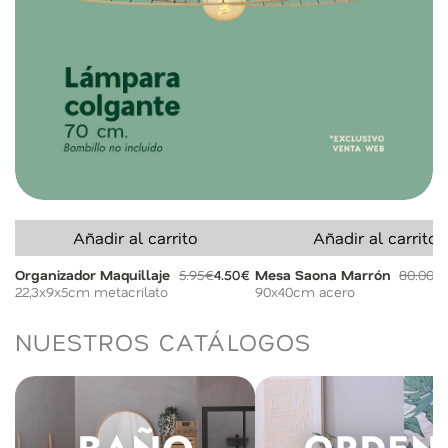
Añadir al carrito
Añadir al carrito
Organizador Maquillaje
5.95€
4.50€
Mesa Saona Marrón
80.00€
22,3x9x5cm metacrilato
90x40cm acero
NUESTROS CATÁLOGOS