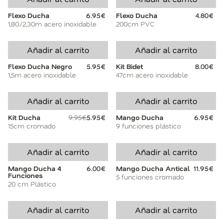
Flexo Ducha
6.95€
Flexo Ducha
4.80€
1,80/2,30m acero inoxidable
200cm PVC
Añadir al carrito
Añadir al carrito
Flexo Ducha Negro
5.95€
Kit Bidet
8.00€
1,5m acero inoxidable
47cm acero inoxidable
Añadir al carrito
Añadir al carrito
Kit Ducha
9.95€
5.95€
Mango Ducha
6.95€
15cm cromado
9 funciones plástico
Añadir al carrito
Añadir al carrito
Mango Ducha 4
6.00€
Mango Ducha Antical
11.95€
Funciones
5 funciones cromado
20 cm Plástico
Añadir al carrito
Añadir al carrito