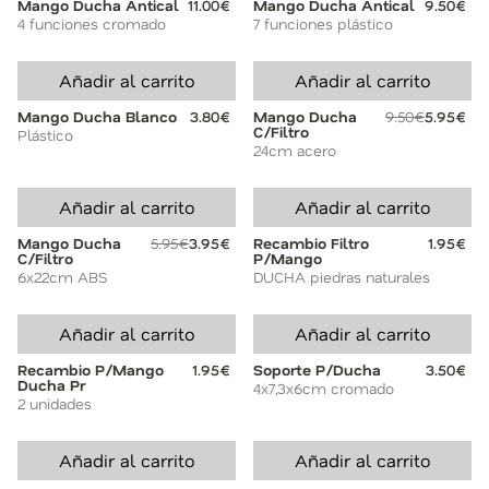
Mango Ducha Antical
11.00€
Mango Ducha Antical
9.50€
4 funciones cromado
7 funciones plástico
Añadir al carrito
Añadir al carrito
Mango Ducha Blanco
3.80€
Mango Ducha
9.50€
5.95€
C/Filtro
Plástico
24cm acero
Añadir al carrito
Añadir al carrito
Mango Ducha
5.95€
3.95€
Recambio Filtro
1.95€
C/Filtro
P/Mango
6x22cm ABS
DUCHA piedras naturales
Añadir al carrito
Añadir al carrito
Recambio P/Mango
1.95€
Soporte P/Ducha
3.50€
Ducha Pr
4x7,3x6cm cromado
2 unidades
Añadir al carrito
Añadir al carrito