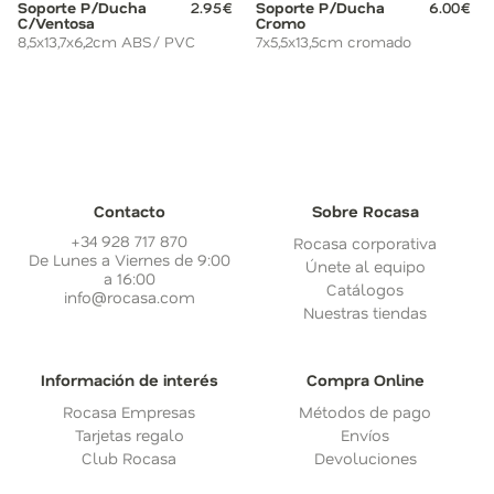
Soporte P/Ducha
2.95€
Soporte P/Ducha
6.00€
C/Ventosa
Cromo
8,5x13,7x6,2cm ABS/ PVC
7x5,5x13,5cm cromado
Contacto
Sobre Rocasa
+34 928 717 870
Rocasa corporativa
De Lunes a Viernes de 9:00
Únete al equipo
a 16:00
Catálogos
info@rocasa.com
Nuestras tiendas
Información de interés
Compra Online
Rocasa Empresas
Métodos de pago
Tarjetas regalo
Envíos
Club Rocasa
Devoluciones