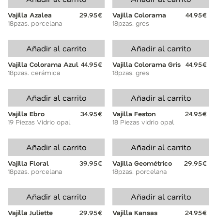
Vajilla Azalea
29.95€
Vajilla Colorama
44.95€
18pzas. porcelana
18pzas. gres
Añadir al carrito
Añadir al carrito
Vajilla Colorama Azul
44.95€
Vajilla Colorama Gris
44.95€
18pzas. cerámica
18pzas. gres
Añadir al carrito
Añadir al carrito
Vajilla Ebro
34.95€
Vajilla Feston
24.95€
19 Piezas Vidrio opal
18 Piezas vidrio opal
Añadir al carrito
Añadir al carrito
Vajilla Floral
39.95€
Vajilla Geométrico
29.95€
18pzas. porcelana
18pzas. porcelana
Añadir al carrito
Añadir al carrito
Vajilla Juliette
29.95€
Vajilla Kansas
24.95€