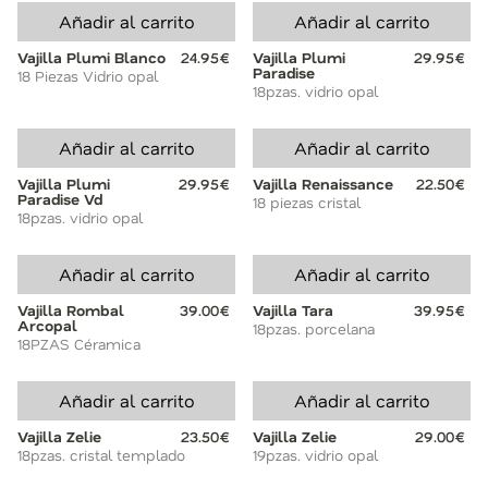
Añadir al carrito
Añadir al carrito
Vajilla Plumi Blanco
24.95€
Vajilla Plumi
29.95€
Paradise
18 Piezas Vidrio opal
18pzas. vidrio opal
Añadir al carrito
Añadir al carrito
Vajilla Plumi
29.95€
Vajilla Renaissance
22.50€
Paradise Vd
18 piezas cristal
18pzas. vidrio opal
Añadir al carrito
Añadir al carrito
Vajilla Rombal
39.00€
Vajilla Tara
39.95€
Arcopal
18pzas. porcelana
18PZAS Céramica
Añadir al carrito
Añadir al carrito
Vajilla Zelie
23.50€
Vajilla Zelie
29.00€
18pzas. cristal templado
19pzas. vidrio opal