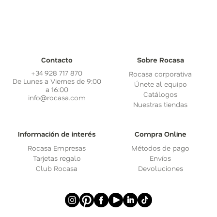
Contacto
Sobre Rocasa
+34 928 717 870
Rocasa corporativa
De Lunes a Viernes de 9:00
Únete al equipo
a 16:00
Catálogos
info@rocasa.com
Nuestras tiendas
Información de interés
Compra Online
Rocasa Empresas
Métodos de pago
Tarjetas regalo
Envíos
Club Rocasa
Devoluciones