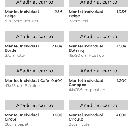
Añadir al carrito
Añadir al carrito
Mantel Individual
1.95€
Mantel Individual
1.95€
Beige
Beige
50x35cm textaline
38cm textil
Añadir al carrito
Añadir al carrito
Mantel Individual
2.80€
Mantel Individual
1.50€
Borde
Botaniq
37cm ratán
45x30 cm Plástico
Añadir al carrito
Añadir al carrito
Mantel Individual Café
0.60€
Mantel Individual
1.20€
Canopee
43x28 cm Plástico
44x28,5cm plástico
Añadir al carrito
Añadir al carrito
Mantel Individual
1.50€
Mantel Individual
4.00€
Circle
Círculo
38cm papel
38cm yute