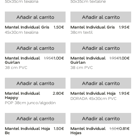
50x35cm texalina
50x35cm textaline
Añadir al carrito
Añadir al carrito
Mantel Individual Gris
1.50€
Mantel Individual Gris
1.95€
45x30cm texalina
38cm textil
Añadir al carrito
Añadir al carrito
Mantel Individual
1.95€
1.00€
Mantel Individual
1.95€
1.00€
Guirlan
Guirlan
38 cm PVC
38 cm PVC
Añadir al carrito
Añadir al carrito
Mantel Individual
2.80€
Mantel Individual Hoja
1.95€
Happy
DORADA 45x30cm PVC
POP 38cm junco/algodón
Añadir al carrito
Añadir al carrito
Mantel Individual Hoja
1.50€
Mantel Individual
1.50€
0.81€
Bc
Hojas