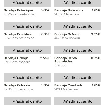
Añadir al carrito
Añadir al carrito
Bandeja Botanique
3.80€
Bandeja Botanique
1.95€
30x22 cm Melamina
14 cm Melamina
Añadir al carrito
Añadir al carrito
Bandeja Breakfast
2.50€
Bandeja C/Asas
9.95€
38x23cm melamina
44x29cm bambú
Añadir al carrito
Añadir al carrito
Bandeja C/Cojín
11.95€
Bandeja Cama
11.95€
Actividades
57X30cm madera
plástico
Añadir al carrito
Añadir al carrito
Bandeja Colorida
1.50€
Bandeja Cuadrada
1.95€
32x15cm melamina
14CM Melamina
Añadir al carrito
Añadir al carrito