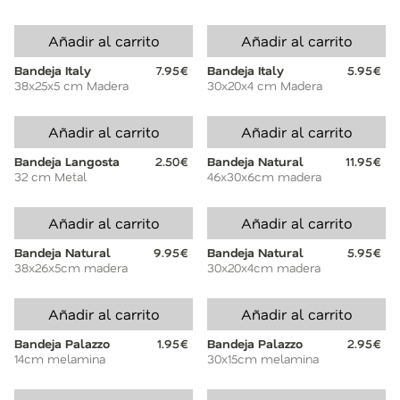
Añadir al carrito
Añadir al carrito
Bandeja Italy
7.95€
Bandeja Italy
5.95€
38x25x5 cm Madera
30x20x4 cm Madera
Añadir al carrito
Añadir al carrito
Bandeja Langosta
2.50€
Bandeja Natural
11.95€
32 cm Metal
46x30x6cm madera
Añadir al carrito
Añadir al carrito
Bandeja Natural
9.95€
Bandeja Natural
5.95€
38x26x5cm madera
30x20x4cm madera
Añadir al carrito
Añadir al carrito
Bandeja Palazzo
1.95€
Bandeja Palazzo
2.95€
14cm melamina
30x15cm melamina