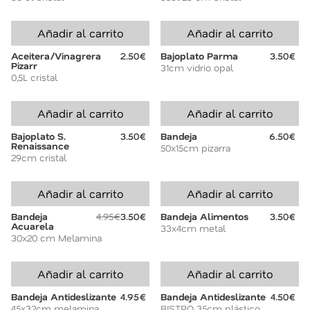
Añadir al carrito
Añadir al carrito
Aceitera/Vinagrera
2.50€
Bajoplato Parma
3.50€
Pizarr
31cm vidrio opal
0,5L cristal
Añadir al carrito
Añadir al carrito
Bajoplato S.
3.50€
Bandeja
6.50€
Renaissance
50x15cm pizarra
29cm cristal
Añadir al carrito
Añadir al carrito
Bandeja
4.95€
3.50€
Bandeja Alimentos
3.50€
Acuarela
33x4cm metal
30x20 cm Melamina
Añadir al carrito
Añadir al carrito
Bandeja Antideslizante
4.95€
Bandeja Antideslizante
4.50€
45x32cm melamina
BISTRO 35cm plástico