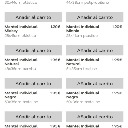
30x44cm plástico
44x38cm polipropileno
Añadir al carrito
Añadir al carrito
Mantel Individual
1.20€
Mantel Individual
1.20€
Mickey
Minnie
28x41cm plástico
28x41cm plástico
Añadir al carrito
Añadir al carrito
Mantel Individual
1.95€
Mantel Individual
1.95€
Natural
Natural
48x35cm bambú
51x35cm texaline
Añadir al carrito
Añadir al carrito
Mantel Individual
1.95€
Mantel Individual
1.95€
Negro
Negro
50x35cm textaline
50x36cm textaline
Añadir al carrito
Añadir al carrito
Mantel Individual
1.95€
Mantel Individual
1.95€