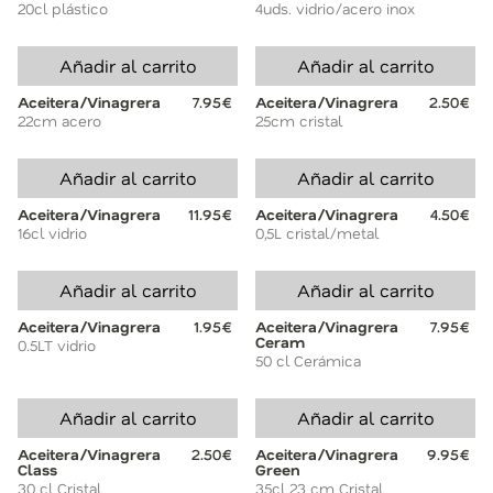
20cl plástico
4uds. vidrio/acero inox
Añadir al carrito
Añadir al carrito
Aceitera/Vinagrera
7.95€
Aceitera/Vinagrera
2.50€
22cm acero
25cm cristal
Añadir al carrito
Añadir al carrito
Aceitera/Vinagrera
11.95€
Aceitera/Vinagrera
4.50€
16cl vidrio
0,5L cristal/metal
Añadir al carrito
Añadir al carrito
Aceitera/Vinagrera
1.95€
Aceitera/Vinagrera
7.95€
Ceram
0.5LT vidrio
50 cl Cerámica
Añadir al carrito
Añadir al carrito
Aceitera/Vinagrera
2.50€
Aceitera/Vinagrera
9.95€
Class
Green
30 cl Cristal
35cl 23 cm Cristal