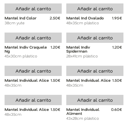
Añadir al carrito
Añadir al carrito
Mantel Ind Color
2.50€
Mantel Ind Ovalado
1.95€
38cm yute
48x35cm plástico
Añadir al carrito
Añadir al carrito
Mantel Indiv Craquele
1.20€
Mantel Indiv
1.20€
Ng
Spiderman
45x30cm plástico
28x41cm plástico
Añadir al carrito
Añadir al carrito
Mantel Individual Alice
1.50€
Mantel Individual Alice
1.50€
48x35cm
48x35cm
Añadir al carrito
Añadir al carrito
Mantel Individual Alice
1.50€
Mantel Individual
0.60€
Aliment
48x35cm
43x28cm plástico