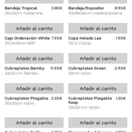
Bandeja Tropical
3.80€
Bandeja/Expositor
8.95€
30x22cm melamina
33x18x26cm madera/pizarra
Añadir al carrito
Añadir al carrito
Caja Ordenación White
7.95€
Copa Helado Lea
1.95€
31x31x15cm MDF
30 cl Cristal
Añadir al carrito
Añadir al carrito
Cubreplatos Bamby
11.95€
Cubreplatos Green
2.95€
32x22 cm Bambú
30cm nylon
Añadir al carrito
Añadir al carrito
Cubreplatos Plegable
2.50€
Cubreplatos Plegable
1.50€
Koop
30x30cm nylon
30x30 cm Nylon
Añadir al carrito
Añadir al carrito