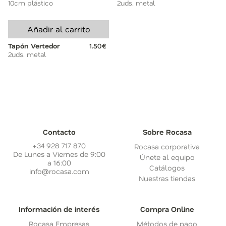
10cm plástico
2uds. metal
Añadir al carrito
Tapón Vertedor
1.50€
2uds. metal
Contacto
Sobre Rocasa
+34 928 717 870
Rocasa corporativa
De Lunes a Viernes de 9:00
Únete al equipo
a 16:00
Catálogos
info@rocasa.com
Nuestras tiendas
Información de interés
Compra Online
Rocasa Empresas
Métodos de pago