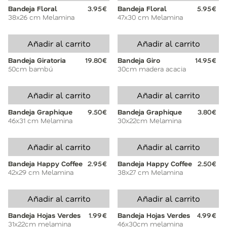
Bandeja Floral
3.95€
Bandeja Floral
5.95€
38x26 cm Melamina
47x30 cm Melamina
Añadir al carrito
Añadir al carrito
Bandeja Giratoria
19.80€
Bandeja Giro
14.95€
50cm bambú
30cm madera acacia
Añadir al carrito
Añadir al carrito
Bandeja Graphique
9.50€
Bandeja Graphique
3.80€
46x31 cm Melamina
30x22cm Melamina
Añadir al carrito
Añadir al carrito
Bandeja Happy Coffee
2.95€
Bandeja Happy Coffee
2.50€
42x29 cm Melamina
38x27 cm Melamina
Añadir al carrito
Añadir al carrito
Bandeja Hojas Verdes
1.99€
Bandeja Hojas Verdes
4.99€
31x22cm melamina
46x30cm melamina