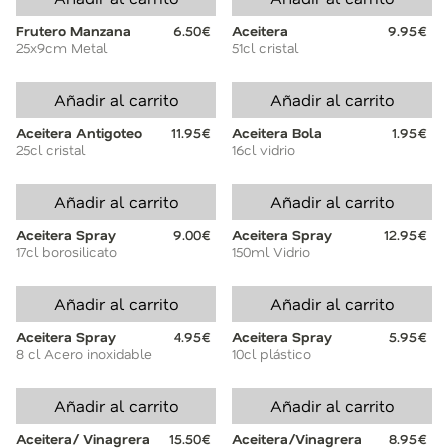
Frutero Manzana
6.50€
Aceitera
9.95€
25x9cm Metal
51cl cristal
Añadir al carrito
Añadir al carrito
Aceitera Antigoteo
11.95€
Aceitera Bola
1.95€
25cl cristal
16cl vidrio
Añadir al carrito
Añadir al carrito
Aceitera Spray
9.00€
Aceitera Spray
12.95€
17cl borosilicato
150ml Vidrio
Añadir al carrito
Añadir al carrito
Aceitera Spray
4.95€
Aceitera Spray
5.95€
8 cl Acero inoxidable
10cl plástico
Añadir al carrito
Añadir al carrito
Aceitera/ Vinagrera
15.50€
Aceitera/Vinagrera
8.95€