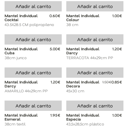
Añadir al carrito
Añadir al carrito
Mantel Individual
0.60€
Mantel Individual
1.00€
Cocktai
Colour
43.5X28.5 CM polipropileno
38 cm
Añadir al carrito
Añadir al carrito
Mantel Individual
5.00€
Mantel Individual
1.20€
Cuba
Darcy
38cm junco
TERRACOTA 44x29cm PP
Añadir al carrito
Añadir al carrito
Mantel Individual
1.20€
Mantel Individual
1.50€
0.85€
Darcy
Decora
AMARILLO 44x29cm PP
45x30 cm
Añadir al carrito
Añadir al carrito
Mantel Individual
1.95€
Mantel Individual
1.00€
Esmeral
Especia
38cm textil
43,5x28,5cm plástico