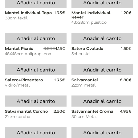
Añadir al carrito
Añadir al carrito
Mantel Individual Topo
1.95€
Mantel Indivividual
1.20€
Rever
38cm textil
43x28cm plástico
Añadir al carrito
Añadir al carrito
Mantel Picnic
8.00€
4.15€
Salero Ovalado
1.50€
48X48cm polipropileno
5cl cristal
Añadir al carrito
Añadir al carrito
Salero+Pimentero
1.95€
Salvamantel
6.80€
vidrio/metal
22cm metal
Añadir al carrito
Añadir al carrito
Salvamantel Corcho
2.50€
Salvamantel Croma
4.95€
21cm corcho
30 cm Metal
Añadir al carrito
Añadir al carrito