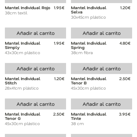
Mantel Individual Rojo
1.95€
Mantel Individual
1.20€
Selva
38cm textil
30x45cm plástico
Añadir al carrito
Añadir al carrito
Mantel Individual
1.95€
Mantel Individual
4.80€
Simply
Spring
43x30cm plástico
38cm fibra
Añadir al carrito
Añadir al carrito
Mantel Individual
1.20€
Mantel Individual
2.50€
Stitch
Tenor B
28x41cm plástico
45x30cm plástico
Añadir al carrito
Añadir al carrito
Mantel Individual
2.50€
Mantel Individual
3.95€
Tenor G
Tinte
45x30cm plástico
38 cm