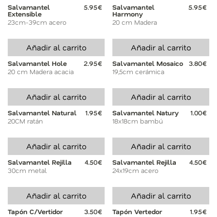
Salvamantel
5.95€
Salvamantel
5.95€
Extensible
Harmony
23cm-39cm acero
20 cm Madera
Añadir al carrito
Añadir al carrito
Salvamantel Hole
2.95€
Salvamantel Mosaico
3.80€
20 cm Madera acacia
19,5cm cerámica
Añadir al carrito
Añadir al carrito
Salvamantel Natural
1.95€
Salvamantel Natury
1.00€
20CM ratán
18x18cm bambú
Añadir al carrito
Añadir al carrito
Salvamantel Rejilla
4.50€
Salvamantel Rejilla
4.50€
30cm metal
24x19cm acero
Añadir al carrito
Añadir al carrito
Tapón C/Vertidor
3.50€
Tapón Vertedor
1.95€