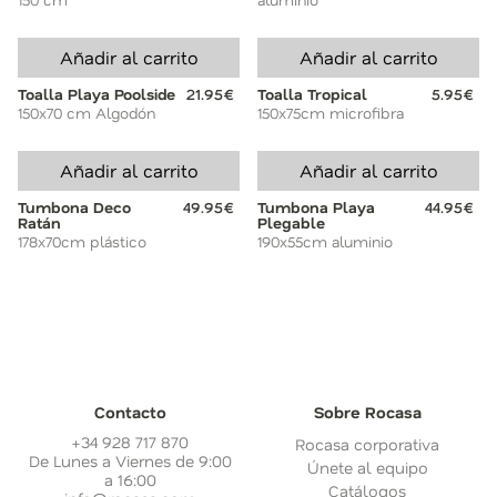
Añadir al carrito
Añadir al carrito
Toalla Playa Poolside
21.95€
Toalla Tropical
5.95€
150x70 cm Algodón
150x75cm microfibra
Añadir al carrito
Añadir al carrito
Tumbona Deco
49.95€
Tumbona Playa
44.95€
Ratán
Plegable
178x70cm plástico
190x55cm aluminio
Contacto
Sobre Rocasa
+34 928 717 870
Rocasa corporativa
De Lunes a Viernes de 9:00
Únete al equipo
a 16:00
Catálogos