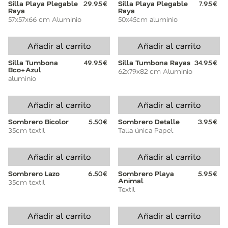
Silla Playa Plegable
29.95€
Silla Playa Plegable
7.95€
Raya
Raya
57x57x66 cm Aluminio
50x45cm aluminio
Añadir al carrito
Añadir al carrito
Silla Tumbona
49.95€
Silla Tumbona Rayas
34.95€
Bco+Azul
62x79x82 cm Aluminio
aluminio
Añadir al carrito
Añadir al carrito
Sombrero Bicolor
5.50€
Sombrero Detalle
3.95€
35cm textil
Talla única Papel
Añadir al carrito
Añadir al carrito
Sombrero Lazo
6.50€
Sombrero Playa
5.95€
Animal
35cm textil
Textil
Añadir al carrito
Añadir al carrito