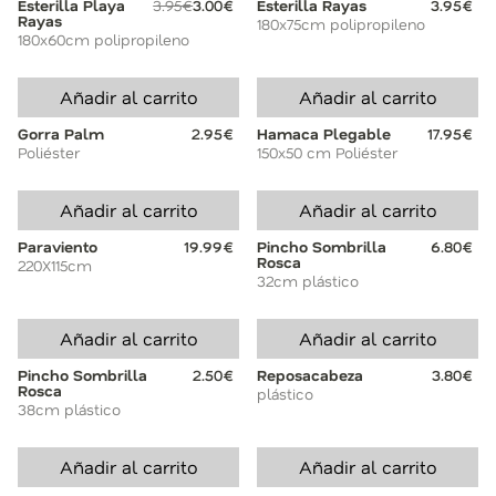
Esterilla Playa
3.95€
3.00€
Esterilla Rayas
3.95€
Rayas
180x75cm polipropileno
180x60cm polipropileno
Añadir al carrito
Añadir al carrito
Gorra Palm
2.95€
Hamaca Plegable
17.95€
Poliéster
150x50 cm Poliéster
Añadir al carrito
Añadir al carrito
Paraviento
19.99€
Pincho Sombrilla
6.80€
Rosca
220X115cm
32cm plástico
Añadir al carrito
Añadir al carrito
Pincho Sombrilla
2.50€
Reposacabeza
3.80€
Rosca
plástico
38cm plástico
Añadir al carrito
Añadir al carrito