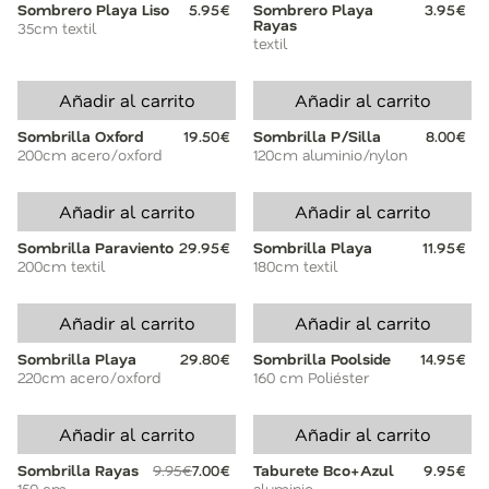
Sombrero Playa Liso
5.95€
Sombrero Playa
3.95€
Rayas
35cm textil
textil
Añadir al carrito
Añadir al carrito
Sombrilla Oxford
19.50€
Sombrilla P/Silla
8.00€
200cm acero/oxford
120cm aluminio/nylon
Añadir al carrito
Añadir al carrito
Sombrilla Paraviento
29.95€
Sombrilla Playa
11.95€
200cm textil
180cm textil
Añadir al carrito
Añadir al carrito
Sombrilla Playa
29.80€
Sombrilla Poolside
14.95€
220cm acero/oxford
160 cm Poliéster
Añadir al carrito
Añadir al carrito
Sombrilla Rayas
9.95€
7.00€
Taburete Bco+Azul
9.95€
150 cm
aluminio