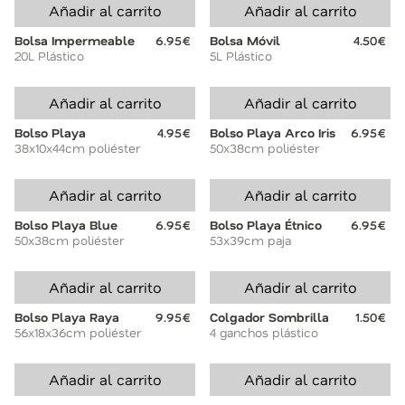
Añadir al carrito
Añadir al carrito
Bolsa Impermeable
6.95€
Bolsa Móvil
4.50€
20L Plástico
5L Plástico
Añadir al carrito
Añadir al carrito
Bolso Playa
4.95€
Bolso Playa Arco Iris
6.95€
38x10x44cm poliéster
50x38cm poliéster
Añadir al carrito
Añadir al carrito
Bolso Playa Blue
6.95€
Bolso Playa Étnico
6.95€
50x38cm poliéster
53x39cm paja
Añadir al carrito
Añadir al carrito
Bolso Playa Raya
9.95€
Colgador Sombrilla
1.50€
56x18x36cm poliéster
4 ganchos plástico
Añadir al carrito
Añadir al carrito