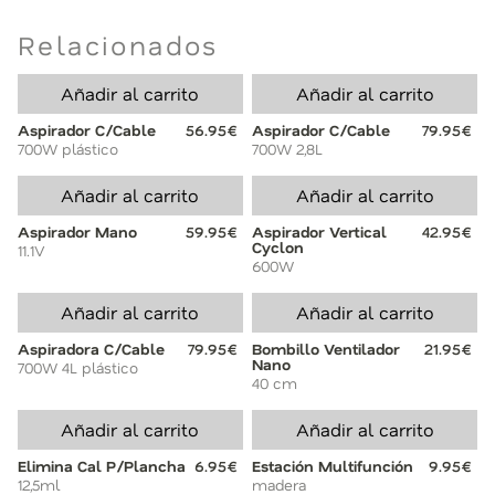
Relacionados
Añadir al carrito
Añadir al carrito
Aspirador C/Cable
56.95€
Aspirador C/Cable
79.95€
700W plástico
700W 2,8L
Añadir al carrito
Añadir al carrito
Aspirador Mano
59.95€
Aspirador Vertical
42.95€
Cyclon
11.1V
600W
Añadir al carrito
Añadir al carrito
Aspiradora C/Cable
79.95€
Bombillo Ventilador
21.95€
Nano
700W 4L plástico
40 cm
Añadir al carrito
Añadir al carrito
Elimina Cal P/Plancha
6.95€
Estación Multifunción
9.95€
12,5ml
madera