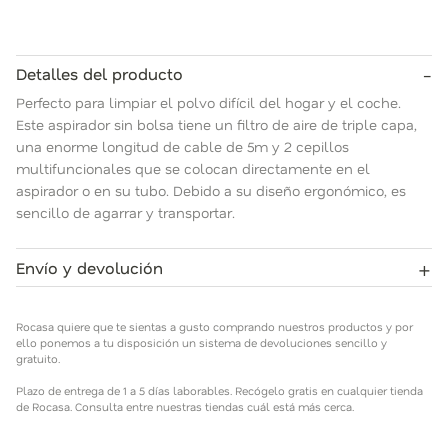
-
Detalles del producto
Perfecto para limpiar el polvo difícil del hogar y el coche.
Este aspirador sin bolsa tiene un filtro de aire de triple capa,
una enorme longitud de cable de 5m y 2 cepillos
multifuncionales que se colocan directamente en el
aspirador o en su tubo. Debido a su diseño ergonómico, es
sencillo de agarrar y transportar.
+
Envío y devolución
Rocasa quiere que te sientas a gusto comprando nuestros
productos y por ello ponemos a tu disposición un sistema de
Rocasa quiere que te sientas a gusto comprando nuestros productos y por
devoluciones sencillo y gratuito.
ello ponemos a tu disposición un sistema de devoluciones sencillo y
gratuito.
Plazo de entrega de 1 a 5 días laborables. Recógelo gratis en
Plazo de entrega de 1 a 5 días laborables. Recógelo gratis en cualquier tienda
cualquier tienda de Rocasa. Consulta entre nuestras tiendas
de Rocasa. Consulta entre nuestras tiendas cuál está más cerca.
cuál está más cerca.