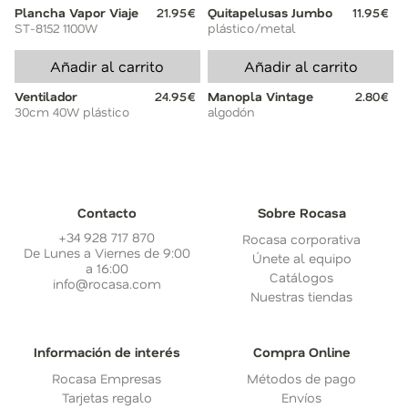
Plancha Vapor Viaje
21.95€
Quitapelusas Jumbo
11.95€
ST-8152 1100W
plástico/metal
Añadir al carrito
Añadir al carrito
Ventilador
24.95€
Manopla Vintage
2.80€
30cm 40W plástico
algodón
Contacto
Sobre Rocasa
+34 928 717 870
Rocasa corporativa
De Lunes a Viernes de 9:00
Únete al equipo
a 16:00
Catálogos
info@rocasa.com
Nuestras tiendas
Información de interés
Compra Online
Rocasa Empresas
Métodos de pago
Tarjetas regalo
Envíos