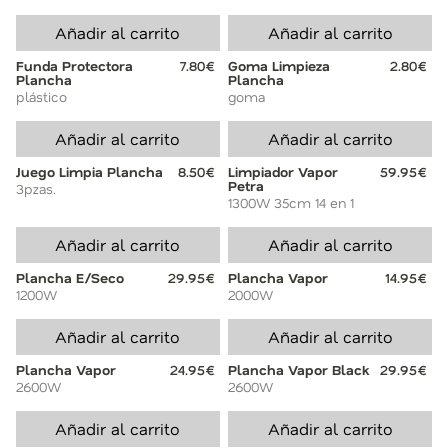
Añadir al carrito
Añadir al carrito
Funda Protectora
7.80€
Goma Limpieza
2.80€
Plancha
Plancha
plástico
goma
Añadir al carrito
Añadir al carrito
Juego Limpia Plancha
8.50€
Limpiador Vapor
59.95€
Petra
3pzas.
1300W 35cm 14 en 1
Añadir al carrito
Añadir al carrito
Plancha E/Seco
29.95€
Plancha Vapor
14.95€
1200W
2000W
Añadir al carrito
Añadir al carrito
Plancha Vapor
24.95€
Plancha Vapor Black
29.95€
2600W
2600W
Añadir al carrito
Añadir al carrito