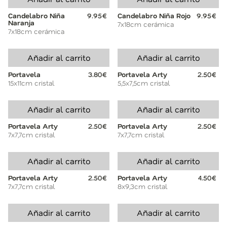
Candelabro Niña
9.95€
Candelabro Niña Rojo
9.95€
Naranja
7x18cm cerámica
7x18cm cerámica
Añadir al carrito
Añadir al carrito
Portavela
3.80€
Portavela Arty
2.50€
15x11cm cristal
5,5x7,5cm cristal
Añadir al carrito
Añadir al carrito
Portavela Arty
2.50€
Portavela Arty
2.50€
7x7,7cm cristal
7x7,7cm cristal
Añadir al carrito
Añadir al carrito
Portavela Arty
2.50€
Portavela Arty
4.50€
7x7,7cm cristal
8x9,3cm cristal
Añadir al carrito
Añadir al carrito