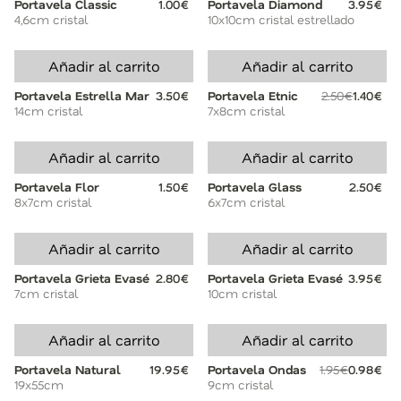
Portavela Classic
1.00€
Portavela Diamond
3.95€
4,6cm cristal
10x10cm cristal estrellado
Añadir al carrito
Añadir al carrito
Portavela Estrella Mar
3.50€
Portavela Etnic
2.50€
1.40€
14cm cristal
7x8cm cristal
Añadir al carrito
Añadir al carrito
Portavela Flor
1.50€
Portavela Glass
2.50€
8x7cm cristal
6x7cm cristal
Añadir al carrito
Añadir al carrito
Portavela Grieta Evasé
2.80€
Portavela Grieta Evasé
3.95€
7cm cristal
10cm cristal
Añadir al carrito
Añadir al carrito
Portavela Natural
19.95€
Portavela Ondas
1.95€
0.98€
19x55cm
9cm cristal