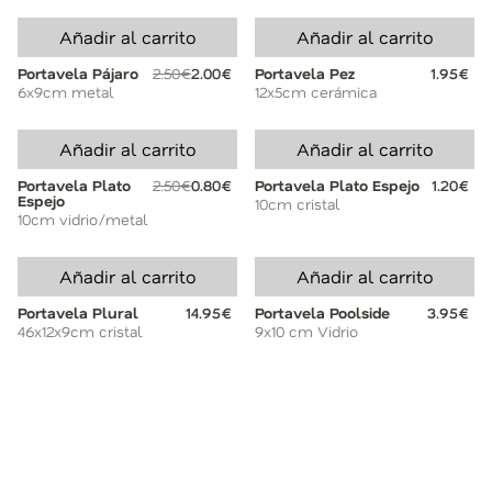
Añadir al carrito
Añadir al carrito
Portavela Pájaro
2.50€
2.00€
Portavela Pez
1.95€
6x9cm metal
12x5cm cerámica
Añadir al carrito
Añadir al carrito
Portavela Plato
2.50€
0.80€
Portavela Plato Espejo
1.20€
Espejo
10cm cristal
10cm vidrio/metal
Añadir al carrito
Añadir al carrito
Portavela Plural
14.95€
Portavela Poolside
3.95€
46x12x9cm cristal
9x10 cm Vidrio