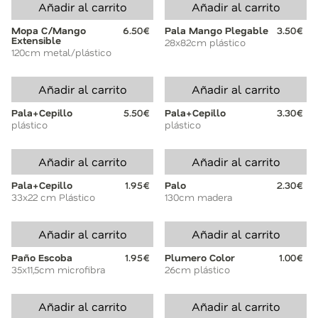
Añadir al carrito
Añadir al carrito
Mopa C/Mango
6.50€
Pala Mango Plegable
3.50€
Extensible
28x82cm plástico
120cm metal/plástico
Añadir al carrito
Añadir al carrito
Pala+Cepillo
5.50€
Pala+Cepillo
3.30€
plástico
plástico
Añadir al carrito
Añadir al carrito
Pala+Cepillo
1.95€
Palo
2.30€
33x22 cm Plástico
130cm madera
Añadir al carrito
Añadir al carrito
Paño Escoba
1.95€
Plumero Color
1.00€
35x11,5cm microfibra
26cm plástico
Añadir al carrito
Añadir al carrito