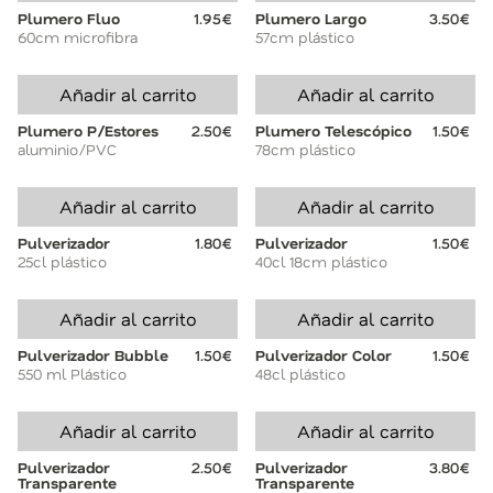
Plumero Fluo
1.95€
Plumero Largo
3.50€
60cm microfibra
57cm plástico
Añadir al carrito
Añadir al carrito
Plumero P/Estores
2.50€
Plumero Telescópico
1.50€
aluminio/PVC
78cm plástico
Añadir al carrito
Añadir al carrito
Pulverizador
1.80€
Pulverizador
1.50€
25cl plástico
40cl 18cm plástico
Añadir al carrito
Añadir al carrito
Pulverizador Bubble
1.50€
Pulverizador Color
1.50€
550 ml Plástico
48cl plástico
Añadir al carrito
Añadir al carrito
Pulverizador
2.50€
Pulverizador
3.80€
Transparente
Transparente