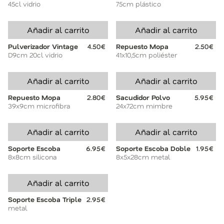
45cl vidrio
75cm plástico
Añadir al carrito
Añadir al carrito
Pulverizador Vintage
4.50€
Repuesto Mopa
2.50€
D9cm 20cl vidrio
41x10,5cm poliéster
Añadir al carrito
Añadir al carrito
Repuesto Mopa
2.80€
Sacudidor Polvo
5.95€
39x9cm microfibra
24x72cm mimbre
Añadir al carrito
Añadir al carrito
Soporte Escoba
6.95€
Soporte Escoba Doble
1.95€
8x8cm silicona
8x5x28cm metal
Añadir al carrito
Soporte Escoba Triple
2.95€
metal