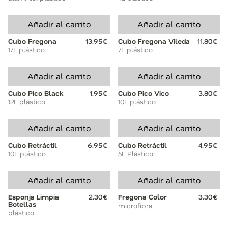
Añadir al carrito
Añadir al carrito
Cubo Fregona
13.95€
Cubo Fregona Vileda
11.80€
17L plástico
7L plástico
Añadir al carrito
Añadir al carrito
Cubo Pico Black
1.95€
Cubo Pico Vico
3.80€
12L plástico
10L plástico
Añadir al carrito
Añadir al carrito
Cubo Retráctil
6.95€
Cubo Retráctil
4.95€
10L plástico
5L Plástico
Añadir al carrito
Añadir al carrito
Esponja Limpia
2.30€
Fregona Color
3.30€
Botellas
microfibra
plástico