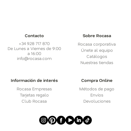
Contacto
Sobre Rocasa
+34 928 717 870
Rocasa corporativa
De Lunes a Viernes de 9:00
Únete al equipo
a 16:00
Catálogos
info@rocasa.com
Nuestras tiendas
Información de interés
Compra Online
Rocasa Empresas
Métodos de pago
Tarjetas regalo
Envíos
Club Rocasa
Devoluciones