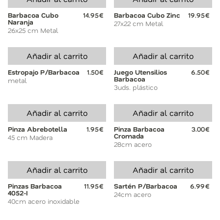
Barbacoa Cubo
14.95€
Barbacoa Cubo Zinc
19.95€
Naranja
27x22 cm Metal
26x25 cm Metal
Añadir al carrito
Añadir al carrito
Estropajo P/Barbacoa
1.50€
Juego Utensilios
6.50€
Barbacoa
metal
3uds. plástico
Añadir al carrito
Añadir al carrito
Pinza Abrebotella
1.95€
Pinza Barbacoa
3.00€
Cromada
45 cm Madera
28cm acero
Añadir al carrito
Añadir al carrito
Pinzas Barbacoa
11.95€
Sartén P/Barbacoa
6.99€
4052-I
24cm acero
40cm acero inoxidable