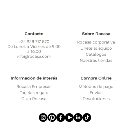
Contacto
Sobre Rocasa
+34 928 717 870
Rocasa corporativa
De Lunes a Viernes de 9:00
Únete al equipo
a 16:00
Catálogos
info@rocasa.com
Nuestras tiendas
Información de interés
Compra Online
Rocasa Empresas
Métodos de pago
Tarjetas regalo
Envíos
Club Rocasa
Devoluciones