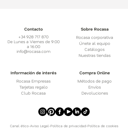
Contacto
Sobre Rocasa
+34 928 717 870
Rocasa corporativa
De Lunes a Viernes de 9:00
Únete al equipo
a 16:00
Catálogos
info@rocasa.com
Nuestras tiendas
Información de interés
Compra Online
Rocasa Empresas
Métodos de pago
Tarjetas regalo
Envíos
Club Rocasa
Devoluciones
Canal ético
-
Aviso Legal
-
Política de privacidad
-
Política de cookies