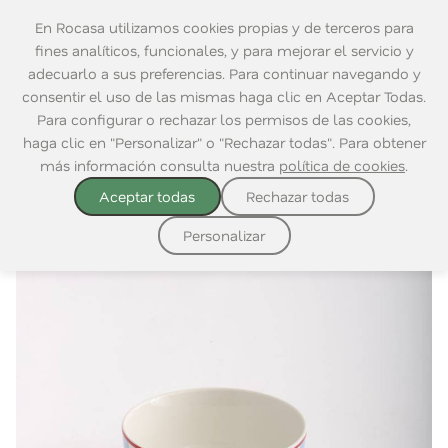
En Rocasa utilizamos cookies propias y de terceros para
fines analíticos, funcionales, y para mejorar el servicio y
adecuarlo a sus preferencias. Para continuar navegando y
consentir el uso de las mismas haga clic en Aceptar Todas.
Home
|
Mesa
|
Para Comer
|
Bowls
Para configurar o rechazar los permisos de las cookies,
haga clic en "Personalizar" o "Rechazar todas". Para obtener
más información consulta nuestra
política de cookies
.
Aceptar todas
Rechazar todas
Personalizar