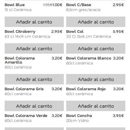
Bowl Blue
1.95€
1.00€
Bowl C/Base
2.95€
15 cl Cerámica
8,5cm gres/acacia
Añadir al carrito
Añadir al carrito
Bowl Citroberry
2.95€
Bowl Col
5.95€
63 cl 14x14 cm Cerámica
33 Cl 15x6 cm Cerámica
Añadir al carrito
Añadir al carrito
Bowl Colorama
3.20€
Bowl Colorama Blanco
3.20€
Amarillo
60cl cerámica
60cl cerámica
Añadir al carrito
Añadir al carrito
Bowl Colorama Gris
3.20€
Bowl Colorama Rojo
3.20€
60cl cerámica
60cl cerámica
Añadir al carrito
Añadir al carrito
Bowl Colorama Verde
3.20€
Bowl Concha
3.95€
60cl cerámica
20cm Vidrio