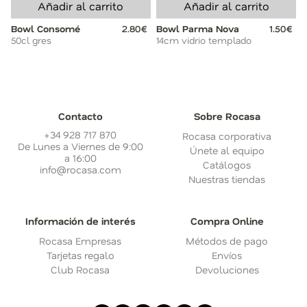
Añadir al carrito
Añadir al carrito
Bowl Consomé
2.80€
Bowl Parma Nova
1.50€
50cl gres
14cm vidrio templado
Contacto
Sobre Rocasa
+34 928 717 870
Rocasa corporativa
De Lunes a Viernes de 9:00
Únete al equipo
a 16:00
Catálogos
info@rocasa.com
Nuestras tiendas
Información de interés
Compra Online
Rocasa Empresas
Métodos de pago
Tarjetas regalo
Envíos
Club Rocasa
Devoluciones