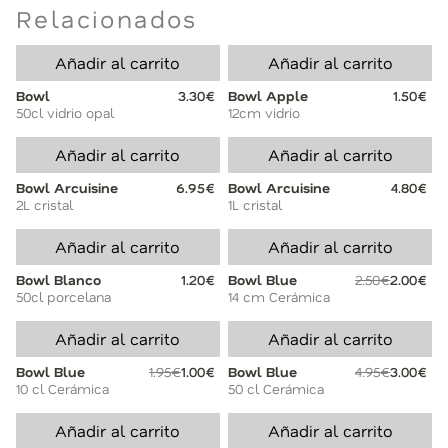
Relacionados
Añadir al carrito
Añadir al carrito
Bowl
3.30€
Bowl Apple
1.50€
50cl vidrio opal
12cm vidrio
Añadir al carrito
Añadir al carrito
Bowl Arcuisine
6.95€
Bowl Arcuisine
4.80€
2L cristal
1L cristal
Añadir al carrito
Añadir al carrito
Bowl Blanco
1.20€
Bowl Blue
2.50€
2.00€
50cl porcelana
14 cm Cerámica
Añadir al carrito
Añadir al carrito
Bowl Blue
1.95€
1.00€
Bowl Blue
4.95€
3.00€
10 cl Cerámica
50 cl Cerámica
Añadir al carrito
Añadir al carrito