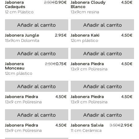
Jabonera
2.50€
0.90€
Jabonera Cloudy
4.50€
Cadaqués
Blanco
12 cm Plástico
13x9cm resina
Añadir al carrito
Añadir al carrito
Jabonera Jungle
2.95€
Jabonera Kaki
4.50€
15x9cm Dolomita
12cm plástico
Añadir al carrito
Añadir al carrito
Jabonera
2.50€
0.75€
Jabonera Piedra
4.50€
Monceau
13x9 cm Poliresina
12cm plástico
Añadir al carrito
Añadir al carrito
Jabonera Piedra
4.50€
Jabonera Piedra
4.50€
13x9 cm Poliresina
13x9 cm Poliresina
Añadir al carrito
Añadir al carrito
Jabonera Piedra
4.50€
Jabonera Salvia
3.50€
2.95€
13x9 cm Poliresina
11 cm Cerámica