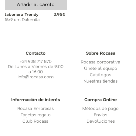
Añadir al carrito
Jabonera Trendy
2.95€
15x9 cm Dolomita
Contacto
Sobre Rocasa
+34 928 717 870
Rocasa corporativa
De Lunes a Viernes de 9:00
Únete al equipo
a 16:00
Catálogos
info@rocasa.com
Nuestras tiendas
Información de interés
Compra Online
Rocasa Empresas
Métodos de pago
Tarjetas regalo
Envíos
Club Rocasa
Devoluciones