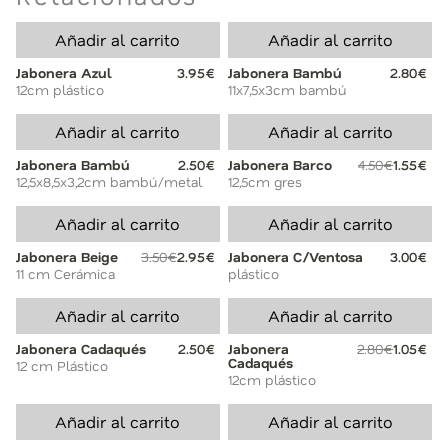
Añadir al carrito
Añadir al carrito
Jabonera Azul
3.95€
Jabonera Bambú
2.80€
12cm plástico
11x7,5x3cm bambú
Añadir al carrito
Añadir al carrito
Jabonera Bambú
2.50€
Jabonera Barco
4.50€
1.55€
12,5x8,5x3,2cm bambú/metal
12,5cm gres
Añadir al carrito
Añadir al carrito
Jabonera Beige
3.50€
2.95€
Jabonera C/Ventosa
3.00€
11 cm Cerámica
plástico
Añadir al carrito
Añadir al carrito
Jabonera Cadaqués
2.50€
Jabonera
2.80€
1.05€
Cadaqués
12 cm Plástico
12cm plástico
Añadir al carrito
Añadir al carrito