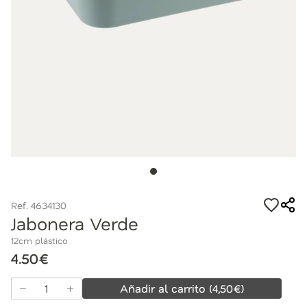
Ref. 4634130
Jabonera Verde
12cm plástico
4.50€
Añadir al carrito
(
4,50
€)