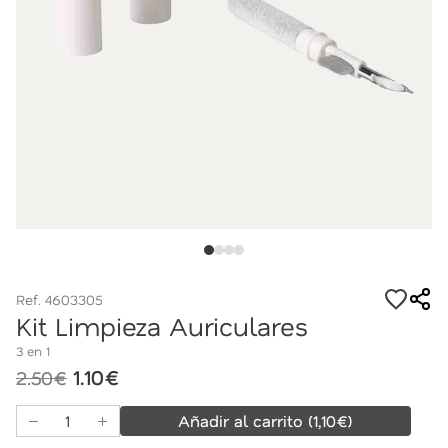
Ref. 4603305
Kit Limpieza Auriculares
3 en 1
1.10€
2.50€
Añadir al carrito
(
1,10
€)