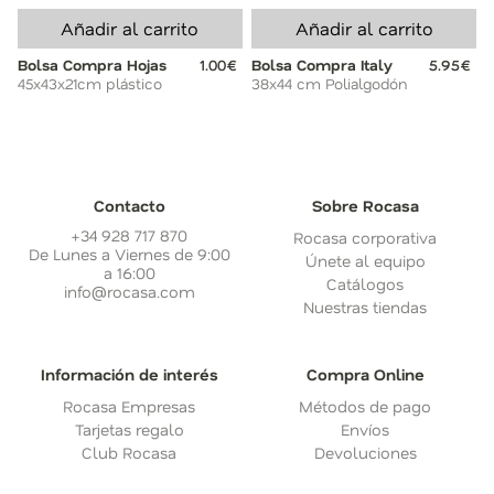
Añadir al carrito
Añadir al carrito
Bolsa Compra Hojas
1.00€
Bolsa Compra Italy
5.95€
45x43x21cm plástico
38x44 cm Polialgodón
Contacto
Sobre Rocasa
+34 928 717 870
Rocasa corporativa
De Lunes a Viernes de 9:00
Únete al equipo
a 16:00
Catálogos
info@rocasa.com
Nuestras tiendas
Información de interés
Compra Online
Rocasa Empresas
Métodos de pago
Tarjetas regalo
Envíos
Club Rocasa
Devoluciones