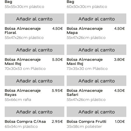
Bag
Bag
55x55x30cm plástico
60x50x30cm plástico
Añadir al carrito
Añadir al carrito
Bolsa Almacenaje
4.50€
Bolsa Almacenaje
4.50€
Floral
Mapa
55x47x26cm plástico
55x47x26cm plástico
Añadir al carrito
Añadir al carrito
Bolsa Almacenaje
5.50€
Bolsa Almacenaje
3.80€
Maxi Roj
Maxi Roj
70x30x53 cm Plástico
73x35x30 cm Plástico
Añadir al carrito
Añadir al carrito
Bolsa Almacenaje
5.95€
Bolsa Almacenaje
4.50€
Rayas
Safari
55x66cm rafia
55x47x26cm plástico
Añadir al carrito
Añadir al carrito
Bolsa Compra C/Asa
2.95€
Bolsa Compra Frutti
1.00€
65x54cm plástico
35x58cm poliéster