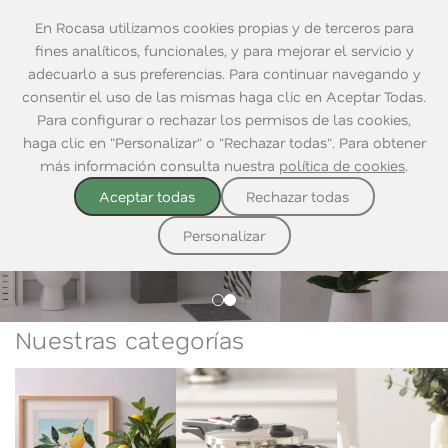
En Rocasa utilizamos cookies propias y de terceros para
fines analíticos, funcionales, y para mejorar el servicio y
adecuarlo a sus preferencias. Para continuar navegando y
consentir el uso de las mismas haga clic en Aceptar Todas.
Para configurar o rechazar los permisos de las cookies,
haga clic en "Personalizar" o "Rechazar todas". Para obtener
más información consulta nuestra
política de cookies
.
Aceptar todas
Rechazar todas
DESCUBRE NUESTRO CATÁLOGO
DESCUBRE NUESTRO CATÁLOGO
Crea tu espacio
Personalizar
Nuestras categorías