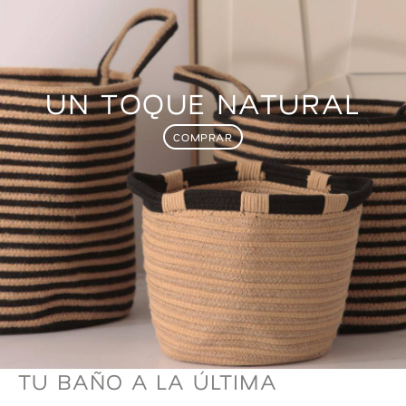
UN TOQUE NATURAL
COMPRAR
TU BAÑO A LA ÚLTIMA