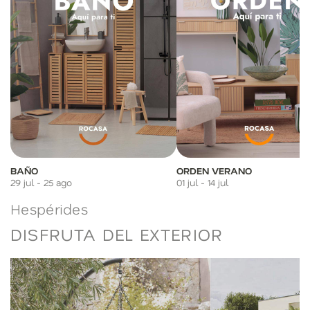
BAÑO
ORDEN VERANO
29 jul - 25 ago
01 jul - 14 jul
Hespérides
DISFRUTA DEL EXTERIOR