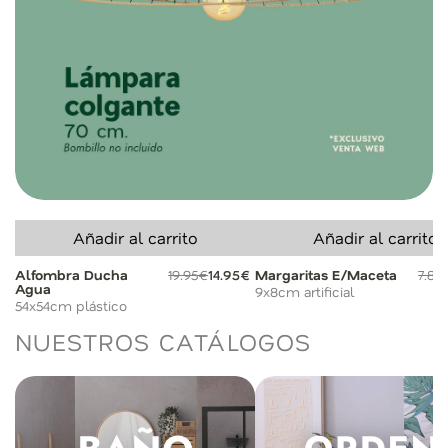
Añadir al carrito
Añadir al carrito
Alfombra Ducha
19.95€
14.95€
Margaritas E/Maceta
7.80
Agua
9x8cm artificial
54x54cm plástico
NUESTROS CATÁLOGOS