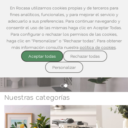
En Rocasa utilizamos cookies propias y de terceros para
fines analíticos, funcionales, y para mejorar el servicio y
adecuarlo a sus preferencias. Para continuar navegando y
consentir el uso de las mismas haga clic en Aceptar Todas.
Para configurar o rechazar los permisos de las cookies,
haga clic en "Personalizar" o "Rechazar todas". Para obtener
más información consulta nuestra
política de cookies
.
Aceptar todas
Rechazar todas
DESCUBRE NUESTRO CATÁLOGO
DESCUBRE NUESTRO CATÁLOGO
Crea tu espacio
Personalizar
Nuestras categorías