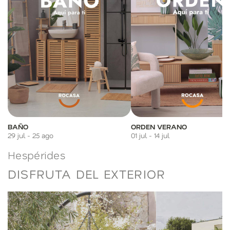
BAÑO
ORDEN VERANO
29 jul - 25 ago
01 jul - 14 jul
Hespérides
DISFRUTA DEL EXTERIOR