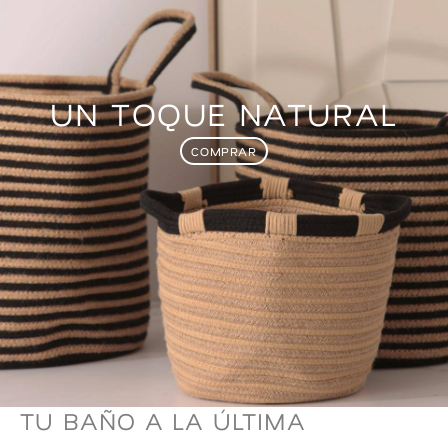
UN TOQUE NATURAL
COMPRAR
TU BAÑO A LA ÚLTIMA