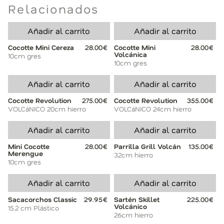
Relacionados
Añadir al carrito
Añadir al carrito
Cocotte Mini Cereza
28.00€
Cocotte Mini
28.00€
Volcánica
10cm gres
10cm gres
Añadir al carrito
Añadir al carrito
Cocotte Revolution
275.00€
Cocotte Revolution
355.00€
VOLCáNICO 20cm hierro
VOLCáNICO 24cm hierro
Añadir al carrito
Añadir al carrito
Mini Cocotte
28.00€
Parrilla Grill Volcán
135.00€
Merengue
32cm hierro
10cm gres
Añadir al carrito
Añadir al carrito
Sacacorchos Classic
29.95€
Sartén Skillet
225.00€
Volcánico
15.2 cm Plástico
26cm hierro