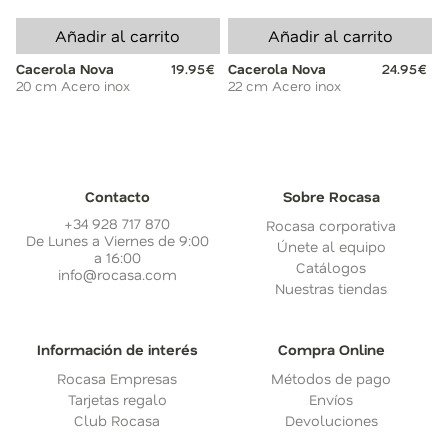
Añadir al carrito
Añadir al carrito
Cacerola Nova
19.95€
Cacerola Nova
24.95€
20 cm Acero inox
22 cm Acero inox
Contacto
Sobre Rocasa
+34 928 717 870
Rocasa corporativa
De Lunes a Viernes de 9:00
Únete al equipo
a 16:00
Catálogos
info@rocasa.com
Nuestras tiendas
Información de interés
Compra Online
Rocasa Empresas
Métodos de pago
Tarjetas regalo
Envíos
Club Rocasa
Devoluciones