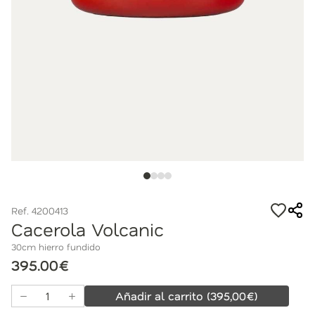
Ref. 4200413
Cacerola Volcanic
30cm hierro fundido
395.00€
Añadir al carrito
(
395,00
€)