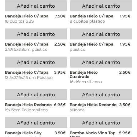
Añadir al carrito
Añadir al carrito
Bandeja Hielo C/Tapa
7.50€
Bandeja Hielo C/Tapa
1.95€
18 cubitos SBS
8 cubitos plástico
Añadir al carrito
Añadir al carrito
Bandeja Hielo C/Tapa
2.50€
Bandeja Hielo C/Tapa
1.95€
27x9,5x3,8cm plástico
plástico
Añadir al carrito
Añadir al carrito
Bandeja Hielo C/Tapa
3.95€
Bandeja Hielo
2.50€
Cuadrado
13.5x27.5x7.5 cm Plástico
16x16cm silicona
Añadir al carrito
Añadir al carrito
Bandeja Hielo Redondo
6.95€
Bandeja Hielo Redondo
3.50€
15x15cm Polipropileno
silicona
Añadir al carrito
Añadir al carrito
Bandeja Hielo Sky
3.50€
Bomba Vacio Vino Tap
5.95€
Negr