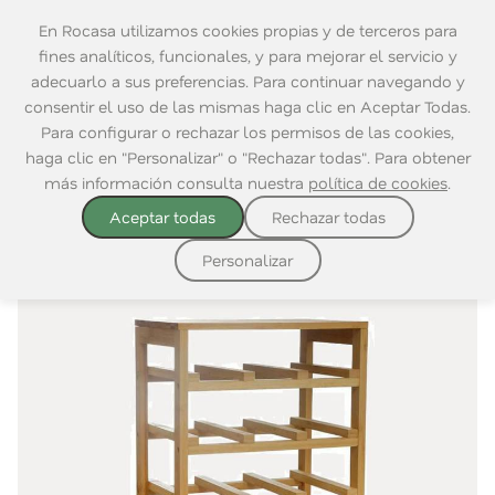
En Rocasa utilizamos cookies propias y de terceros para
fines analíticos, funcionales, y para mejorar el servicio y
adecuarlo a sus preferencias. Para continuar navegando y
consentir el uso de las mismas haga clic en Aceptar Todas.
Home
|
Mesa
|
Para Beber
|
Vino y Coctail
Para configurar o rechazar los permisos de las cookies,
haga clic en "Personalizar" o "Rechazar todas". Para obtener
más información consulta nuestra
política de cookies
.
Aceptar todas
Rechazar todas
Personalizar