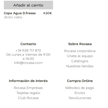
Añadir al carrito
Copa Agua D.fresas
4.50€
34.5cl vidrio
Contacto
Sobre Rocasa
+34 928 717 870
Rocasa corporativa
De Lunes a Viernes de 9:00
Únete al equipo
a 16:00
Catálogos
info@rocasa.com
Nuestras tiendas
Información de interés
Compra Online
Rocasa Empresas
Métodos de pago
Tarjetas regalo
Envíos
Club Rocasa
Devoluciones