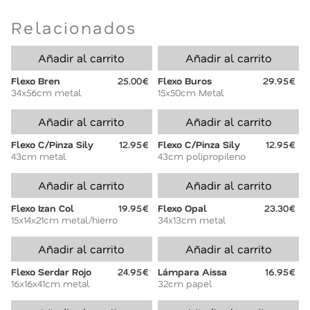
Relacionados
Añadir al carrito
Añadir al carrito
Flexo Bren
25.00€
Flexo Buros
29.95€
34x56cm metal
15x50cm Metal
Añadir al carrito
Añadir al carrito
Flexo C/Pinza Sily
12.95€
Flexo C/Pinza Sily
12.95€
43cm metal
43cm polipropileno
Añadir al carrito
Añadir al carrito
Flexo Izan Col
19.95€
Flexo Opal
23.30€
15x14x21cm metal/hierro
34x13cm metal
Añadir al carrito
Añadir al carrito
Flexo Serdar Rojo
24.95€
Lámpara Aissa
16.95€
16x16x41cm metal
32cm papel