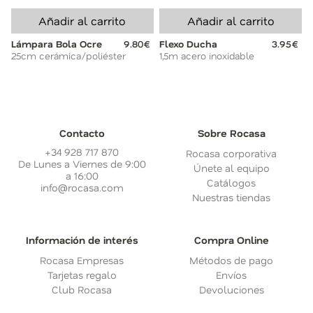
Añadir al carrito
Añadir al carrito
Lámpara Bola Ocre
9.80€
Flexo Ducha
3.95€
25cm cerámica/poliéster
1,5m acero inoxidable
Contacto
Sobre Rocasa
+34 928 717 870
Rocasa corporativa
De Lunes a Viernes de 9:00
Únete al equipo
a 16:00
Catálogos
info@rocasa.com
Nuestras tiendas
Información de interés
Compra Online
Rocasa Empresas
Métodos de pago
Tarjetas regalo
Envíos
Club Rocasa
Devoluciones