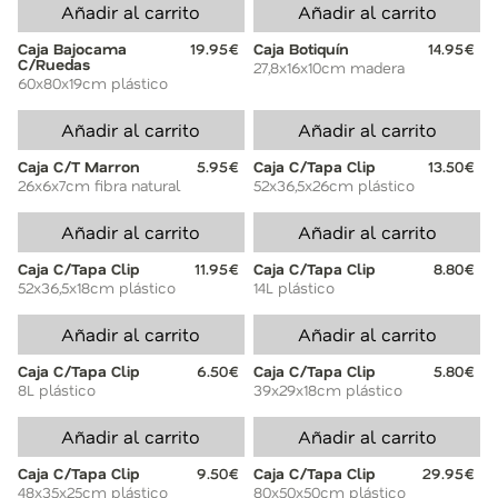
Añadir al carrito
Añadir al carrito
Caja Bajocama
19.95€
Caja Botiquín
14.95€
C/Ruedas
27,8x16x10cm madera
60x80x19cm plástico
Añadir al carrito
Añadir al carrito
Caja C/T Marron
5.95€
Caja C/Tapa Clip
13.50€
26x6x7cm fibra natural
52x36,5x26cm plástico
Añadir al carrito
Añadir al carrito
Caja C/Tapa Clip
11.95€
Caja C/Tapa Clip
8.80€
52x36,5x18cm plástico
14L plástico
Añadir al carrito
Añadir al carrito
Caja C/Tapa Clip
6.50€
Caja C/Tapa Clip
5.80€
8L plástico
39x29x18cm plástico
Añadir al carrito
Añadir al carrito
Caja C/Tapa Clip
9.50€
Caja C/Tapa Clip
29.95€
48x35x25cm plástico
80x50x50cm plástico