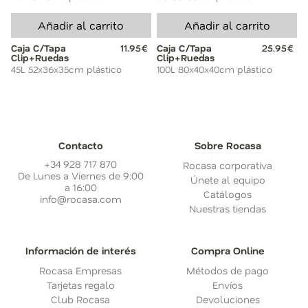
Añadir al carrito
Añadir al carrito
Caja C/Tapa
11.95€
Caja C/Tapa
25.95€
Clip+Ruedas
Clip+Ruedas
45L 52x36x35cm plástico
100L 80x40x40cm plástico
Contacto
Sobre Rocasa
+34 928 717 870
Rocasa corporativa
De Lunes a Viernes de 9:00
Únete al equipo
a 16:00
Catálogos
info@rocasa.com
Nuestras tiendas
Información de interés
Compra Online
Rocasa Empresas
Métodos de pago
Tarjetas regalo
Envíos
Club Rocasa
Devoluciones