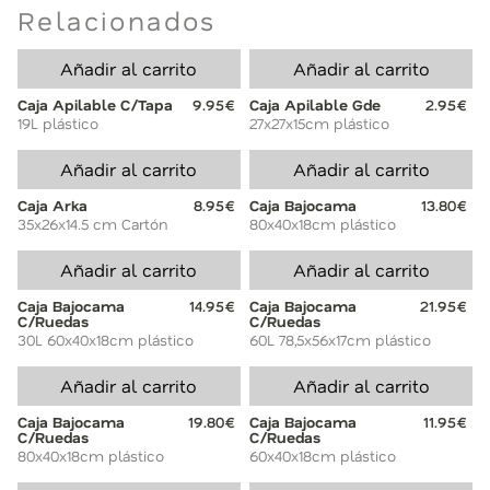
Relacionados
Añadir al carrito
Añadir al carrito
Caja Apilable C/Tapa
9.95€
Caja Apilable Gde
2.95€
19L plástico
27x27x15cm plástico
Añadir al carrito
Añadir al carrito
Caja Arka
8.95€
Caja Bajocama
13.80€
35x26x14.5 cm Cartón
80x40x18cm plástico
Añadir al carrito
Añadir al carrito
Caja Bajocama
14.95€
Caja Bajocama
21.95€
C/Ruedas
C/Ruedas
30L 60x40x18cm plástico
60L 78,5x56x17cm plástico
Añadir al carrito
Añadir al carrito
Caja Bajocama
19.80€
Caja Bajocama
11.95€
C/Ruedas
C/Ruedas
80x40x18cm plástico
60x40x18cm plástico