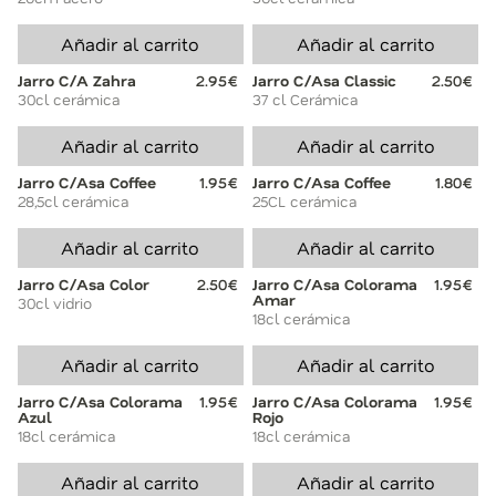
Añadir al carrito
Añadir al carrito
Jarro C/A Zahra
2.95€
Jarro C/Asa Classic
2.50€
30cl cerámica
37 cl Cerámica
Añadir al carrito
Añadir al carrito
Jarro C/Asa Coffee
1.95€
Jarro C/Asa Coffee
1.80€
28,5cl cerámica
25CL cerámica
Añadir al carrito
Añadir al carrito
Jarro C/Asa Color
2.50€
Jarro C/Asa Colorama
1.95€
Amar
30cl vidrio
18cl cerámica
Añadir al carrito
Añadir al carrito
Jarro C/Asa Colorama
1.95€
Jarro C/Asa Colorama
1.95€
Azul
Rojo
18cl cerámica
18cl cerámica
Añadir al carrito
Añadir al carrito