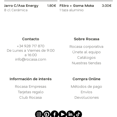
Jarro C/Asa Energy
1.80€
Filtro + Goma Moka
3.00€
8 cl Cerámica
1 taza aluminio
Contacto
Sobre Rocasa
+34 928 717 870
Rocasa corporativa
De Lunes a Viernes de 9:00
Únete al equipo
a 16:00
Catálogos
info@rocasa.com
Nuestras tiendas
Información de interés
Compra Online
Rocasa Empresas
Métodos de pago
Tarjetas regalo
Envíos
Club Rocasa
Devoluciones