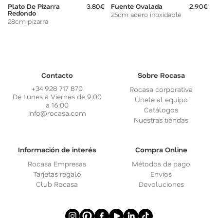
Plato De Pizarra
3.80€
Fuente Ovalada
2.90€
Redondo
25cm acero inoxidable
28cm pizarra
Contacto
Sobre Rocasa
+34 928 717 870
Rocasa corporativa
De Lunes a Viernes de 9:00
Únete al equipo
a 16:00
Catálogos
info@rocasa.com
Nuestras tiendas
Información de interés
Compra Online
Rocasa Empresas
Métodos de pago
Tarjetas regalo
Envíos
Club Rocasa
Devoluciones