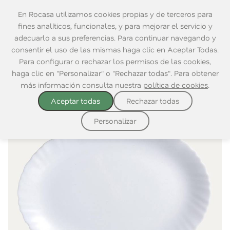
En Rocasa utilizamos cookies propias y de terceros para
fines analíticos, funcionales, y para mejorar el servicio y
adecuarlo a sus preferencias. Para continuar navegando y
consentir el uso de las mismas haga clic en Aceptar Todas.
Home
|
Mesa
|
Para Comer
|
Platos
Para configurar o rechazar los permisos de las cookies,
haga clic en "Personalizar" o "Rechazar todas". Para obtener
más información consulta nuestra
política de cookies
.
Aceptar todas
Rechazar todas
Personalizar