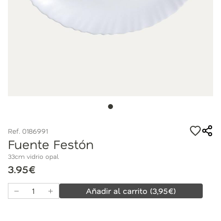
Ref. 0186991
Fuente Festón
33cm vidrio opal
3.95€
Añadir al carrito
(
3,95
€)