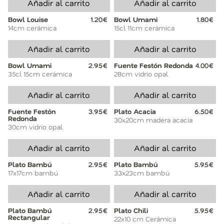
Añadir al carrito
Añadir al carrito
Bowl Louise
1.20€
Bowl Umami
1.80€
14cm cerámica
15cl 11cm cerámica
Añadir al carrito
Añadir al carrito
Bowl Umami
2.95€
Fuente Festón Redonda
4.00€
35cl 15cm cerámica
28cm vidrio opal
Añadir al carrito
Añadir al carrito
Fuente Festón
3.95€
Plato Acacia
6.50€
Redonda
30x20cm madera acacia
30cm vidrio opal
Añadir al carrito
Añadir al carrito
Plato Bambú
2.95€
Plato Bambú
5.95€
17x17cm bambú
33x23cm bambú
Añadir al carrito
Añadir al carrito
Plato Bambú
2.95€
Plato Chili
5.95€
Rectangular
22x10 cm Cerámica