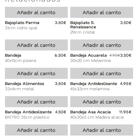
Añadir al carrito
Añadir al carrito
Bajoplato Parma
3.50€
Bajoplato S.
3.50€
Renaissance
31cm vidrio opal
29cm cristal
Añadir al carrito
Añadir al carrito
Bandeja
6.50€
Bandeja Acuarela
4.95€
3.50€
50x15cm pizarra
30x20 cm Melamina
Añadir al carrito
Añadir al carrito
Bandeja Alimentos
3.50€
Bandeja Antideslizante
4.95€
33x4cm metal
45x32cm melamina
Añadir al carrito
Añadir al carrito
Bandeja Antideslizante
4.50€
Bandeja Asa Acacia
11.95€
BISTRO 35cm plástico
40x30x5 cm Madera acacia
Añadir al carrito
Añadir al carrito