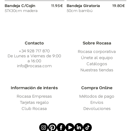
Bandeja C/Cojín
11.95€
Bandeja Giratoria
19.80€
57X30cm madera
50cm bambú
Contacto
Sobre Rocasa
+34 928 717 870
Rocasa corporativa
De Lunes a Viernes de 9:00
Únete al equipo
a 16:00
Catálogos
info@rocasa.com
Nuestras tiendas
Información de interés
Compra Online
Rocasa Empresas
Métodos de pago
Tarjetas regalo
Envíos
Club Rocasa
Devoluciones