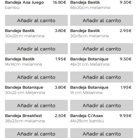
Bandeja Asa Juego
16.80€
Bandeja Bastik
9.50€
bambú
46x30cm melamina
Añadir al carrito
Añadir al carrito
Bandeja Bastik
3.80€
Bandeja Bastik
2.95€
30x22cm melamina
30x15cm melamina
Añadir al carrito
Añadir al carrito
Bandeja Bastik
1.95€
Bandeja Botanique
9.50€
14x14cm melamina
46x31 cm Melamina
Añadir al carrito
Añadir al carrito
Bandeja Botanique
3.80€
Bandeja Botanique
1.95€
30x22 cm Melamina
14 cm Melamina
Añadir al carrito
Añadir al carrito
Bandeja Breakfast
2.50€
Bandeja C/Asas
9.95€
38x23cm melamina
44x29cm bambú
Añadir al carrito
Añadir al carrito