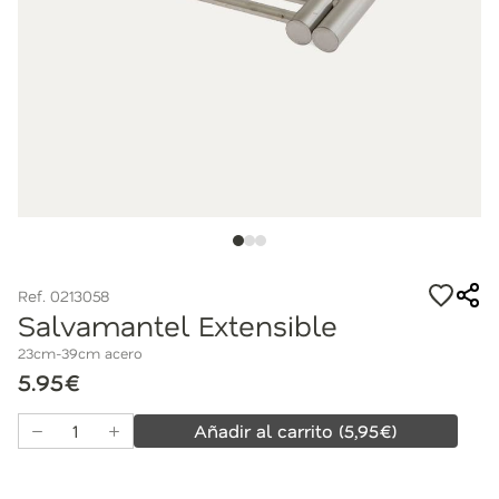
Ref. 0213058
Salvamantel Extensible
23cm-39cm acero
5.95€
Añadir al carrito
(
5,95
€)