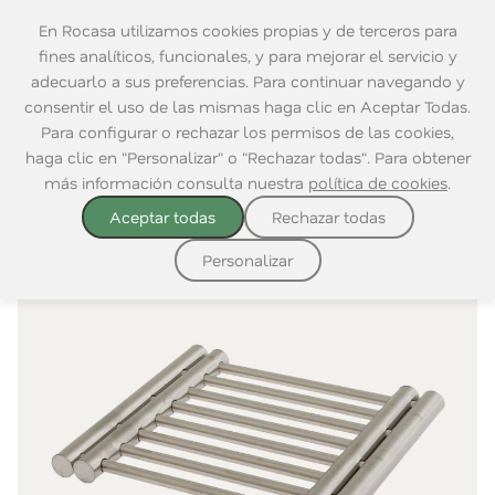
En Rocasa utilizamos cookies propias y de terceros para
fines analíticos, funcionales, y para mejorar el servicio y
adecuarlo a sus preferencias. Para continuar navegando y
consentir el uso de las mismas haga clic en Aceptar Todas.
Home
|
Mesa
|
Complementos Mesa
Para configurar o rechazar los permisos de las cookies,
haga clic en "Personalizar" o "Rechazar todas". Para obtener
más información consulta nuestra
política de cookies
.
Aceptar todas
Rechazar todas
Personalizar