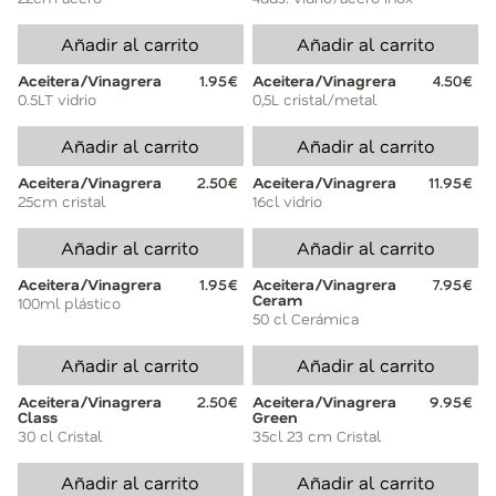
Añadir al carrito
Añadir al carrito
Aceitera/Vinagrera
1.95€
Aceitera/Vinagrera
4.50€
0.5LT vidrio
0,5L cristal/metal
Añadir al carrito
Añadir al carrito
Aceitera/Vinagrera
2.50€
Aceitera/Vinagrera
11.95€
25cm cristal
16cl vidrio
Añadir al carrito
Añadir al carrito
Aceitera/Vinagrera
1.95€
Aceitera/Vinagrera
7.95€
Ceram
100ml plástico
50 cl Cerámica
Añadir al carrito
Añadir al carrito
Aceitera/Vinagrera
2.50€
Aceitera/Vinagrera
9.95€
Class
Green
30 cl Cristal
35cl 23 cm Cristal
Añadir al carrito
Añadir al carrito