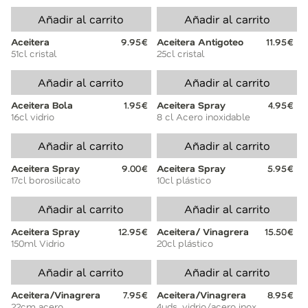
Añadir al carrito
Añadir al carrito
Aceitera
9.95€
Aceitera Antigoteo
11.95€
51cl cristal
25cl cristal
Añadir al carrito
Añadir al carrito
Aceitera Bola
1.95€
Aceitera Spray
4.95€
16cl vidrio
8 cl Acero inoxidable
Añadir al carrito
Añadir al carrito
Aceitera Spray
9.00€
Aceitera Spray
5.95€
17cl borosilicato
10cl plástico
Añadir al carrito
Añadir al carrito
Aceitera Spray
12.95€
Aceitera/ Vinagrera
15.50€
150ml Vidrio
20cl plástico
Añadir al carrito
Añadir al carrito
Aceitera/Vinagrera
7.95€
Aceitera/Vinagrera
8.95€
22cm acero
4uds. vidrio/acero inox