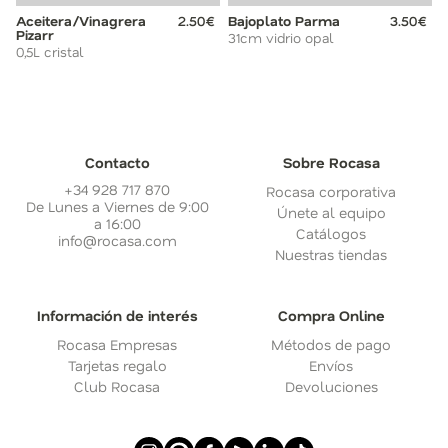
Aceitera/Vinagrera
2.50€
Bajoplato Parma
3.50€
Pizarr
31cm vidrio opal
0,5L cristal
Contacto
Sobre Rocasa
+34 928 717 870
Rocasa corporativa
De Lunes a Viernes de 9:00
Únete al equipo
a 16:00
Catálogos
info@rocasa.com
Nuestras tiendas
Información de interés
Compra Online
Rocasa Empresas
Métodos de pago
Tarjetas regalo
Envíos
Club Rocasa
Devoluciones