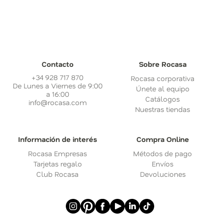
Contacto
Sobre Rocasa
+34 928 717 870
Rocasa corporativa
De Lunes a Viernes de 9:00
Únete al equipo
a 16:00
Catálogos
info@rocasa.com
Nuestras tiendas
Información de interés
Compra Online
Rocasa Empresas
Métodos de pago
Tarjetas regalo
Envíos
Club Rocasa
Devoluciones